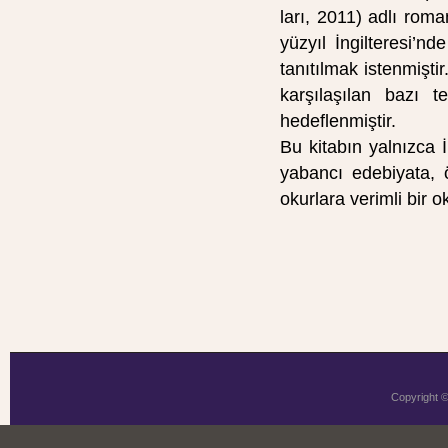
ları, 2011) adlı rom
yüzyıl İngilteresi’n
tanıtılmak istenmişti
karşılaşılan bazı t
hedeflenmiştir.
Bu kitabın yalnızca İ
yabancı edebiyata, ö
okurlara verimli bir 
Copyright 