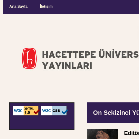
Ana Sayfa
İletişim
On Sekizinci Yü
Editö