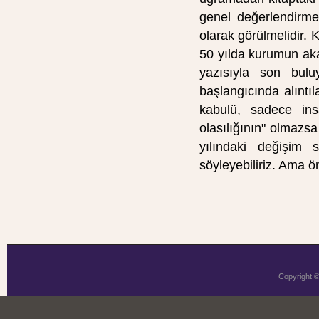
genel değerlendirme
olarak görülmelidir. 
50 yılda kurumun ak
yazısıyla son bul
başlangıcında alıntıl
kabulü, sadece ins
olasılığının" olmazsa
yılındaki değişim
söyleyebiliriz. Ama ö
Copyright 