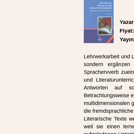
Yazar
Fiyat:
Yayın 
Lehrwerkarbeit und L
sondern ergânzen s
Sprachervverb zuein
und Literaturunterr
Antworten auf so
Betrachtungsweise en
multidimensionalen g
die fremdsprachliche 
Literarische Texte
weil sie einen lern