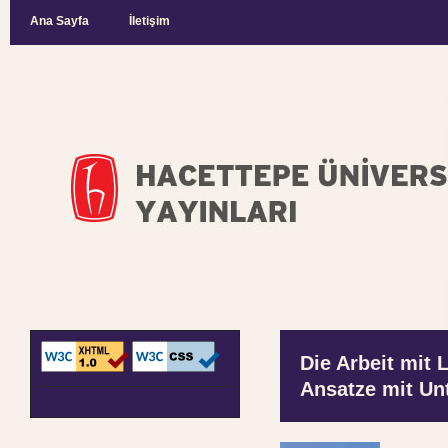
Ana Sayfa
İletişim
Die Arbeit mit
Ansatze mit Un