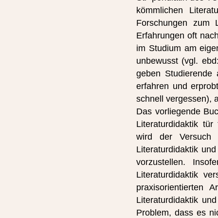
kömmlichen Literatu
Forschungen zum L
Erfahrungen oft nach
im Studium am eigene
unbewusst (vgl. ebd:
geben Studierende a
erfahren und erprob
schnell vergessen), a
Das vorliegende Buch
Literaturdidaktik t
wird der Versuch 
Literaturdidaktik un
vorzustellen. Insof
Literaturdidaktik 
praxisorientierten 
Literaturdidaktik u
Problem, dass es nic