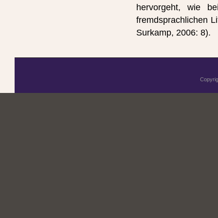
hervorgeht, wie b
fremdsprachlichen Li
Surkamp, 2006: 8).
Copyri