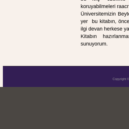
koruyabilmeleri raacrr
Üniversitemizin Beyt
yer bu kitabın, önc
ilgi devan herkese ya
Kitabın hazırlanm
sunuyorum.
Copyright 