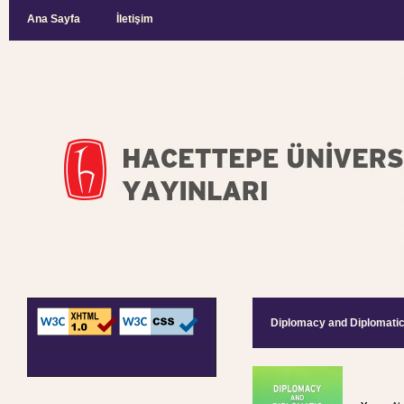
Ana Sayfa
İletişim
Diplomacy and Diplomati