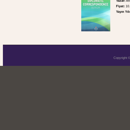
Yazar:
Ah
Fiyat:
10
Yayın Yılı
Copyright 