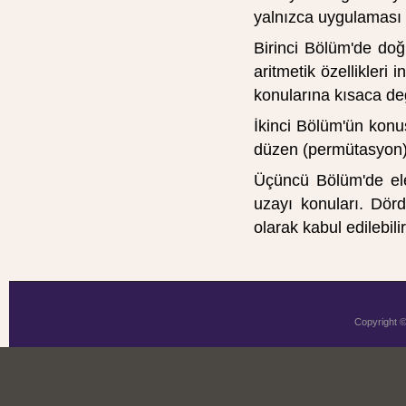
yalnızca uygulaması 
Birinci Bölüm'de doğ
aritmetik özellikleri
konularına kısaca değ
İkinci Bölüm'ün konus
düzen (permütasyon) 
Üçüncü Bölüm'de ele
uzayı konuları. Dör
olarak kabul edilebilir
Copyright 