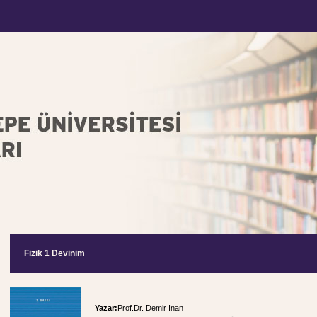
Fizik 1 Devinim
Yazar:
Prof.Dr. Demir İnan