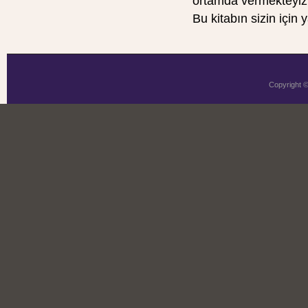
ortamda vermekteyiz. 
Bu kitabın sizin için 
Copyright 