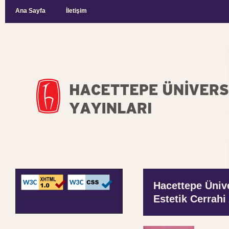
Ana Sayfa
İletişim
Hacettepe Ünive
Estetik Cerrahi